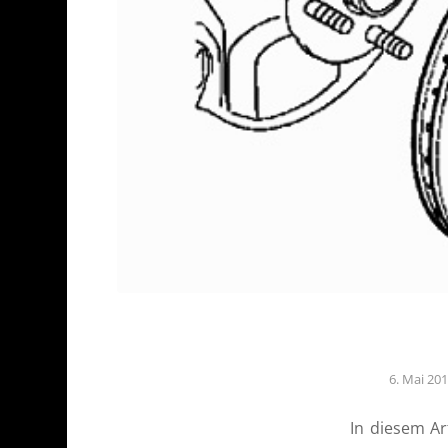
6. Mai 20
In diesem Ar