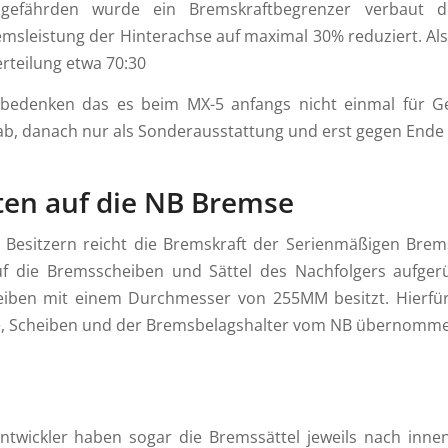
gefährden wurde ein Bremskraftbegrenzer verbaut d
msleistung der Hinterachse auf maximal 30% reduziert. Als
rteilung etwa 70:30
 bedenken das es beim MX-5 anfangs nicht einmal für G
b, danach nur als Sonderausstattung und erst gegen Ende i
ten auf die NB Bremse
 Besitzern reicht die Bremskraft der Serienmäßigen Brem
uf die Bremsscheiben und Sättel des Nachfolgers aufger
eiben mit einem Durchmesser von 255MM besitzt. Hierfü
, Scheiben und der Bremsbelagshalter vom NB übernomm
twickler haben sogar die Bremssättel jeweils nach innen