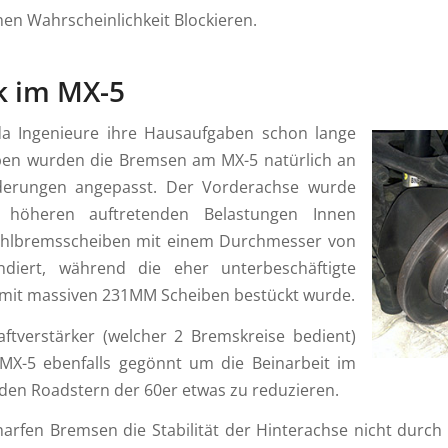
hen Wahrscheinlichkeit Blockieren.
k im MX-5
a Ingenieure ihre Hausaufgaben schon lange
en wurden die Bremsen am MX-5 natürlich an
derungen angepasst. Der Vorderachse wurde
höheren auftretenden Belastungen Innen
tahlbremsscheiben mit einem Durchmesser von
iert, während die eher unterbeschäftigte
 mit massiven 231MM Scheiben bestückt wurde.
ftverstärker (welcher 2 Bremskreise bedient)
X-5 ebenfalls gegönnt um die Beinarbeit im
 den Roadstern der 60er etwas zu reduzieren.
rfen Bremsen die Stabilität der Hinterachse nicht durch