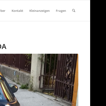
ber
Kontakt
Kleinanzeigen
Fragen
DA