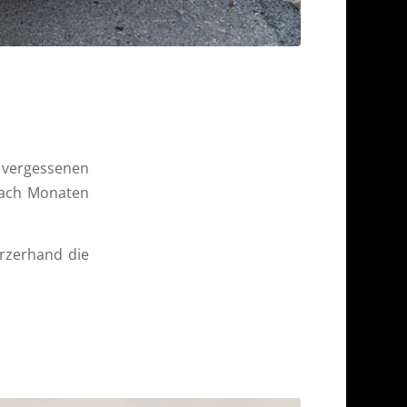
 vergessenen
 nach Monaten
urzerhand die