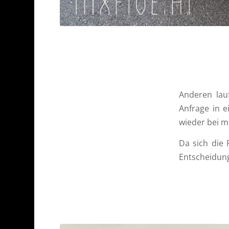
Anderen lau
Anfrage in e
wieder bei m
Da sich die 
Entscheidung