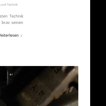
 und Technik
sten Technik
 brav seinen
eiterlesen