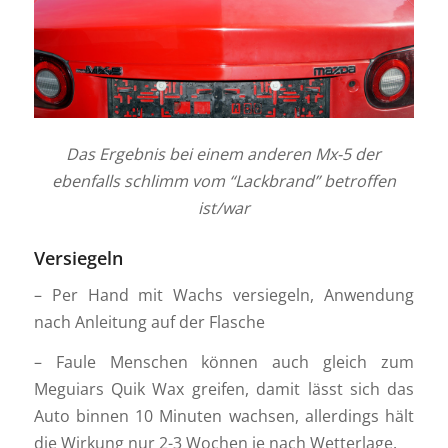
Das Ergebnis bei einem anderen Mx-5 der
ebenfalls schlimm vom “Lackbrand” betroffen
ist/war
Versiegeln
– Per Hand mit Wachs versiegeln, Anwendung
nach Anleitung auf der Flasche
– Faule Menschen können auch gleich zum
Meguiars Quik Wax greifen, damit lässt sich das
Auto binnen 10 Minuten wachsen, allerdings hält
die Wirkung nur 2-3 Wochen je nach Wetterlage.