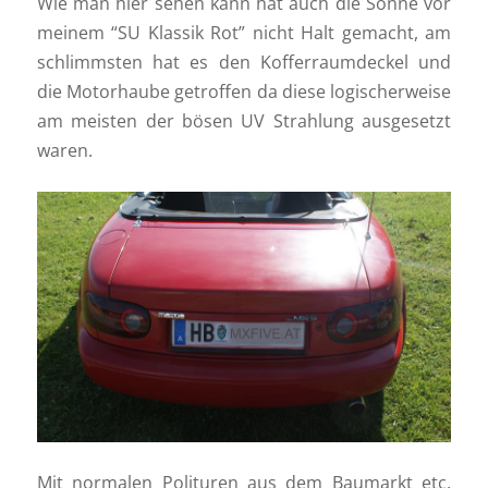
Wie man hier sehen kann hat auch die Sonne vor
meinem “SU Klassik Rot” nicht Halt gemacht, am
schlimmsten hat es den Kofferraumdeckel und
die Motorhaube getroffen da diese logischerweise
am meisten der bösen UV Strahlung ausgesetzt
waren.
Mit normalen Polituren aus dem Baumarkt etc.