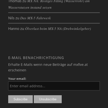
Thomas
zu
MX NA: Rostiges Fitting (Wasserrohr) am
Wasserstutzen instand setzen
Nils
zu
Das MX-5 Fahrwerk
Hanno
zu
Ölverlust beim MX-5 NA (Drehwinkelgeber)
E-MAIL BENACHRICHTIGUNG
Erhalte E-Mails wenn neue Beiträge auf mxfive.at
erscheinen
Your email: