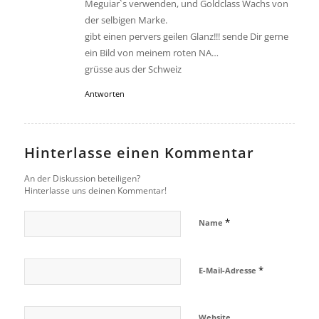
Meguiar`s verwenden, und Goldclass Wachs von
der selbigen Marke.
gibt einen pervers geilen Glanz!!! sende Dir gerne
ein Bild von meinem roten NA…
grüsse aus der Schweiz
Antworten
Hinterlasse einen Kommentar
An der Diskussion beteiligen?
Hinterlasse uns deinen Kommentar!
*
Name
*
E-Mail-Adresse
Website