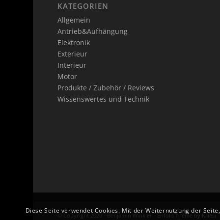
KATEGORIEN
Allgemein
Antrieb&Aufhängung
Elektronik
Exterieur
Interieur
Motor
Produkte / Zubehör / Reviews
Wissenswertes und Technik
Diese Seite verwendet Cookies. Mit der Weiternutzung der Seite
© Copyright 2020 - Benjamin Winkler -
Enfold Theme by Kriesi