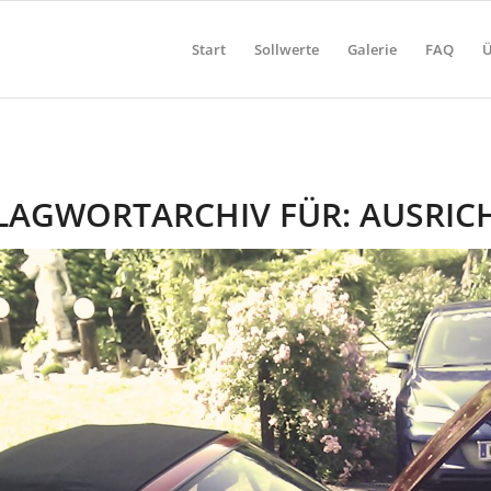
Start
Sollwerte
Galerie
FAQ
Ü
LAGWORTARCHIV FÜR:
AUSRIC