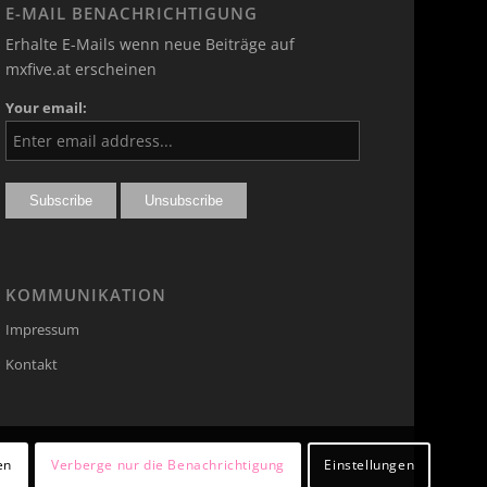
E-MAIL BENACHRICHTIGUNG
Erhalte E-Mails wenn neue Beiträge auf
mxfive.at erscheinen
Your email:
KOMMUNIKATION
Impressum
Kontakt
en
Verberge nur die Benachrichtigung
Einstellungen