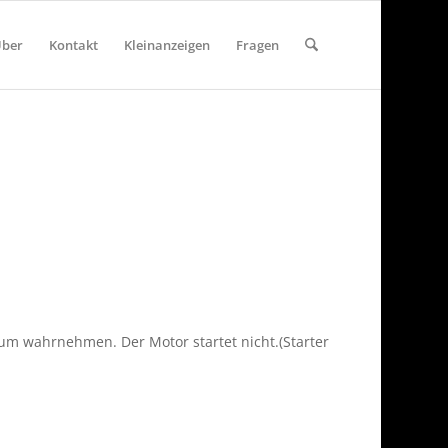
ber
Kontakt
Kleinanzeigen
Fragen
aum wahrnehmen. Der Motor startet nicht.(Starter