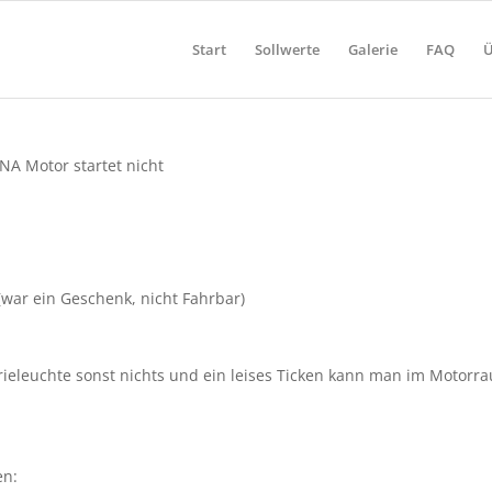
Start
Sollwerte
Galerie
FAQ
Ü
NA Motor startet nicht
(war ein Geschenk, nicht Fahrbar)
rieleuchte sonst nichts und ein leises Ticken kann man im Motorr
en: